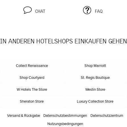
CHAT
FAQ
IN ANDEREN HOTELSHOPS EINKAUFEN GEHEN
Collect Renaissance
Shop Marriott
Shop Courtyard
St. Regis Boutique
W Hotels The Store
Westin Store
Sheraton Store
Luxury Collection Store
Versand & Rückgabe
Datenschutz
bestimmungen
Datenschutzzentrum
Nutzungs
bedingungen