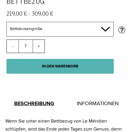
BETTBEZUG
219,00 € - 309,00 €
Bettdeckengröße
-
+
IN DEN WARENKORB
BESCHREIBUNG
INFORMATIONEN
Wenn Sie unter einen Bettbezug von Le Méridien
schlüpfen, wird das Ende jedes Tages zum Genuss, denn