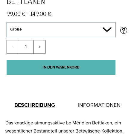
BETTLAKEN
99,00 € - 149,00 €
Größe
-
+
IN DEN WARENKORB
BESCHREIBUNG
INFORMATIONEN
Das knackige atmungsaktive Le Méridien Bettlaken, ein
wesentlicher Bestandteil unserer Bettwäsche-Kollektion,