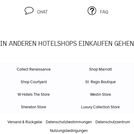
CHAT
FAQ
IN ANDEREN HOTELSHOPS EINKAUFEN GEHEN
Collect Renaissance
Shop Marriott
Shop Courtyard
St. Regis Boutique
W Hotels The Store
Westin Store
Sheraton Store
Luxury Collection Store
Versand & Rückgabe
Datenschutz
bestimmungen
Datenschutzzentrum
Nutzungs
bedingungen