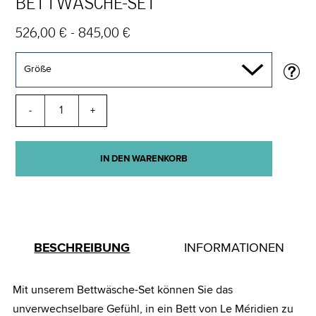
BETTWÄSCHE-SET
526,00 € - 845,00 €
Größe
-
+
IN DEN WARENKORB
BESCHREIBUNG
INFORMATIONEN
Mit unserem Bettwäsche-Set können Sie das
unverwechselbare Gefühl, in ein Bett von Le Méridien zu