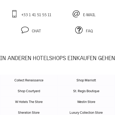
+33 1 41 51 55 11
E-MAIL
CHAT
FAQ
IN ANDEREN HOTELSHOPS EINKAUFEN GEHEN
Collect Renaissance
Shop Marriott
Shop Courtyard
St. Regis Boutique
W Hotels The Store
Westin Store
Sheraton Store
Luxury Collection Store