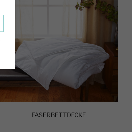
-
FASERBETTDECKE