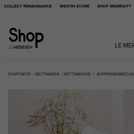
COLLECT RENAISSANCE
WESTIN STORE
SHOP MARRIOTT
LE ME
STARTSEITE
BETTWAREN
BETTWÄSCHE
KOPFKISSENBEZÜG