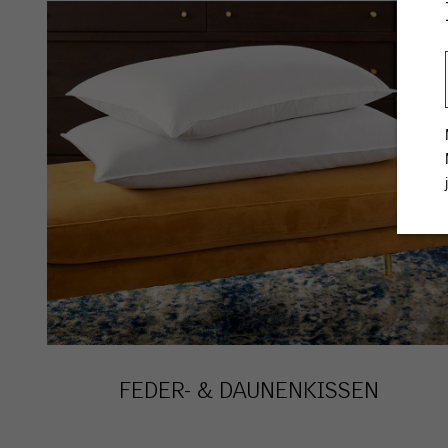
FEDER- & DAUNENKISSEN