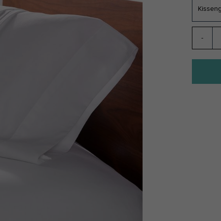
Kissen
-