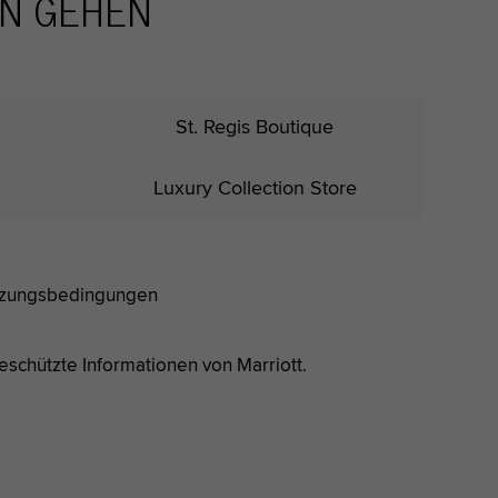
EN GEHEN
St. Regis Boutique
Luxury Collection Store
zungs
bedingungen
geschützte Informationen von Marriott.