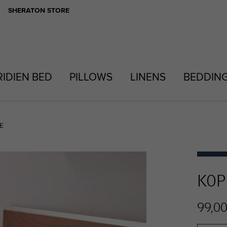
SHERATON STORE
RIDIEN BED
PILLOWS
LINENS
BEDDIN
E
KOP
99,00