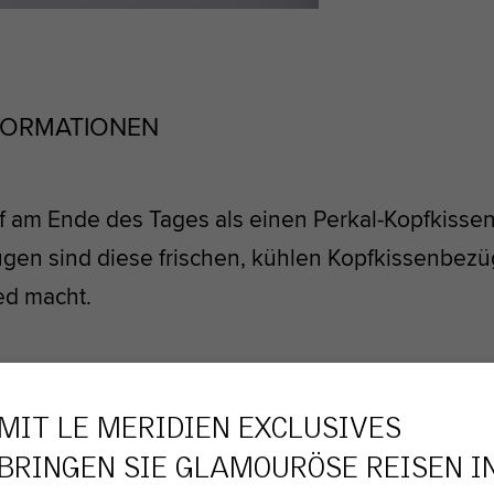
FORMATIONEN
opf am Ende des Tages als einen Perkal-Kopfkisse
gen sind diese frischen, kühlen Kopfkissenbe
ed macht.
E SIE LIEBEN WERDEN
MIT LE MERIDIEN EXCLUSIVES
BRINGEN SIE GLAMOURÖSE REISEN I