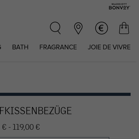
G
BATH
FRAGRANCE
JOIE DE VIVRE
FKISSENBEZÜGE
 € - 119,00 €