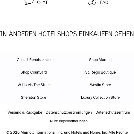
CHAT
FAQ
IN ANDEREN HOTELSHOPS EINKAUFEN GEHEN
Collect Renaissance
Shop Marriott
Shop Courtyard
St. Regis Boutique
W Hotels The Store
Westin Store
Sheraton Store
Luxury Collection Store
Versand & Rückgabe
Datenschutz
bestimmungen
Datenschutzzentrum
Nutzungs
bedingungen
© 2026 Marriott International, Inc. und Hotels and Home, Inc. Alle Rechte