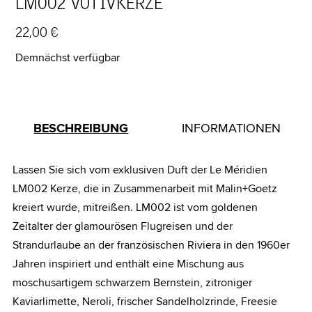
LM002 VOTIVKERZE
22,00 €
Demnächst verfügbar
BESCHREIBUNG
INFORMATIONEN
Lassen Sie sich vom exklusiven Duft der Le Méridien
LM002 Kerze, die in Zusammenarbeit mit Malin+Goetz
kreiert wurde, mitreißen. LM002 ist vom goldenen
Zeitalter der glamourösen Flugreisen und der
Strandurlaube an der französischen Riviera in den 1960er
Jahren inspiriert und enthält eine Mischung aus
moschusartigem schwarzem Bernstein, zitroniger
Kaviarlimette, Neroli, frischer Sandelholzrinde, Freesie