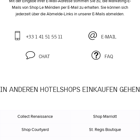
Mit der Eingabe Ihrer E-Mail-Adresse stimmen Sie zu, die Marketing-E-
Mails von Shop Le Méridien per E-Mail zu erhalten. Sie können sich
jederzeit über die Abmelde-Links in unserer E-Mails abmelden.
+33 1 41 51 55 11
E-MAIL
CHAT
FAQ
IN ANDEREN HOTELSHOPS EINKAUFEN GEHEN
Collect Renaissance
Shop Marriott
Shop Courtyard
St. Regis Boutique