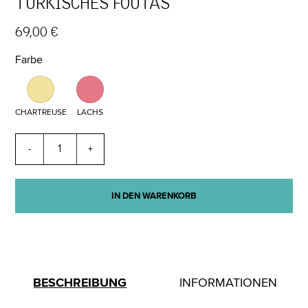
TÜRKISCHES FOUTAS
69,00 €
Farbe
CHARTREUSE
LACHS
-
+
IN DEN WARENKORB
BESCHREIBUNG
INFORMATIONEN