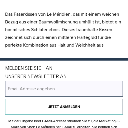
Das Faserkissen von Le Méridien, das mit einem weichen
Bezug aus einer Baumwollmischung umhüllt ist, bietet ein
himmlisches Schlaferlebnis. Dieses traumhafte Kissen
zeichnet sich durch einen mittleren Härtegrad für die
perfekte Kombination aus Halt und Weichheit aus.
MELDEN SIE SICH AN
UNSERER NEWSLETTER AN
JETZT ANMELDEN
Mit der Eingabe Ihrer E-Mail-Adresse stimmen Sie zu, die Marketing-E-
Mails von Shop Le Méridien per E-Mail zu erhalten. Sie können sich