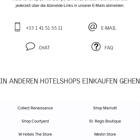
jederzeit über die Abmelde-Links in unserer E-Mails abmelden.
+33 1 41 51 55 11
E-MAIL
CHAT
FAQ
IN ANDEREN HOTELSHOPS EINKAUFEN GEHEN
Collect Renaissance
Shop Marriott
Shop Courtyard
St. Regis Boutique
W Hotels The Store
Westin Store