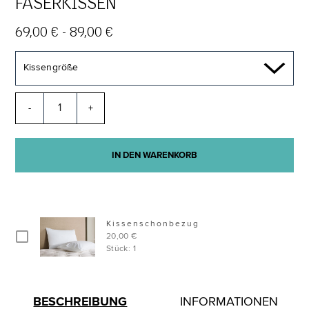
FASERKISSEN
69,00 € - 89,00 €
Kissengröße
-
+
IN DEN WARENKORB
Kissenschonbezug
20,00 €
Stück: 1
BESCHREIBUNG
INFORMATIONEN