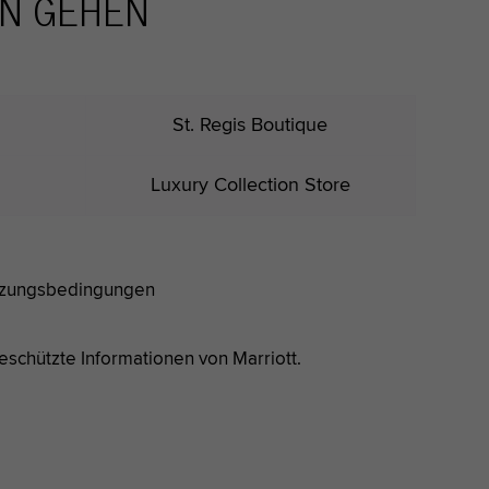
EN GEHEN
St. Regis Boutique
Luxury Collection Store
zungs
bedingungen
geschützte Informationen von Marriott.