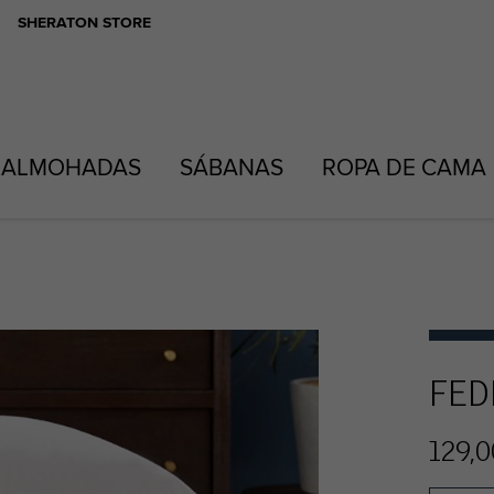
SHERATON STORE
ALMOHADAS
SÁBANAS
ROPA DE CAMA
FED
129,0