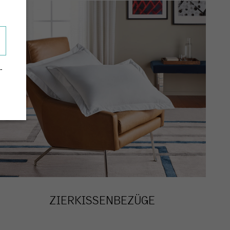
-
ZIERKISSENBEZÜGE