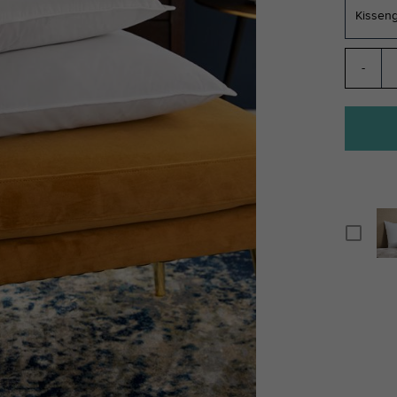
Kissen
-