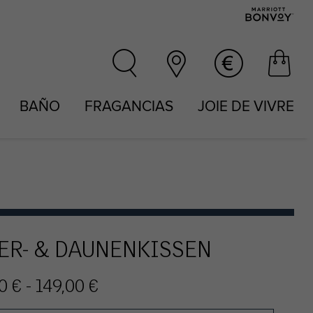
BAÑO
FRAGANCIAS
JOIE DE VIVRE
ER- & DAUNENKISSEN
0 € - 149,00 €