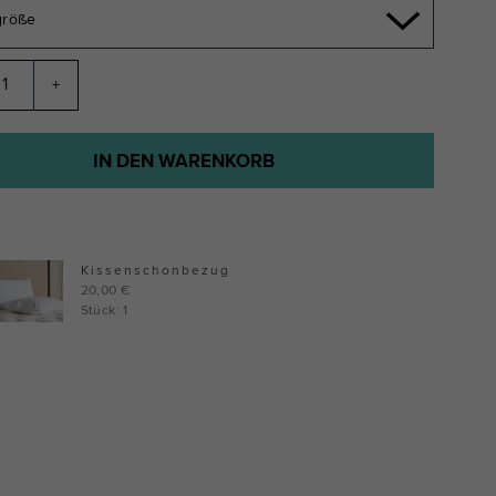
größe
+
IN DEN WARENKORB
Kissenschonbezug
20,00 €
Stück: 1