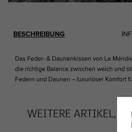
BESCHREIBUNG
IN
Das Feder- & Daunenkissen von Le Méridien, 
die richtige Balance zwischen weich und s
Federn und Daunen – luxuriöser Komfort fü
WEITERE ARTIKEL, DI