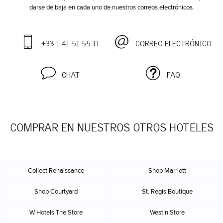
darse de baja en cada uno de nuestros correos electrónicos.
+33 1 41 51 55 11
CORREO ELECTRÓNICO
CHAT
FAQ
COMPRAR EN NUESTROS OTROS HOTELES
Collect Renaissance
Shop Marriott
Shop Courtyard
St. Regis Boutique
W Hotels The Store
Westin Store