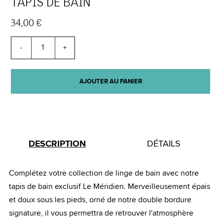
TAPIS DE BAIN
34,00 €
-
+
AJOUTER AU PANIER
DESCRIPTION
DÉTAILS
Complétez votre collection de linge de bain avec notre
tapis de bain exclusif Le Méridien. Merveilleusement épais
et doux sous les pieds, orné de notre double bordure
signature, il vous permettra de retrouver l'atmosphère