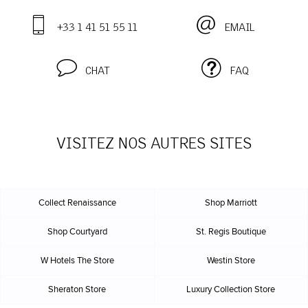
+33 1 41 51 55 11
EMAIL
CHAT
FAQ
VISITEZ NOS AUTRES SITES
Collect Renaissance
Shop Marriott
Shop Courtyard
St. Regis Boutique
W Hotels The Store
Westin Store
Sheraton Store
Luxury Collection Store