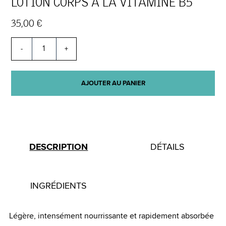
LOTION CORPS À LA VITAMINE B5
35,00 €
-
+
AJOUTER AU PANIER
DESCRIPTION
DÉTAILS
INGRÉDIENTS
Légère, intensément nourrissante et rapidement absorbée