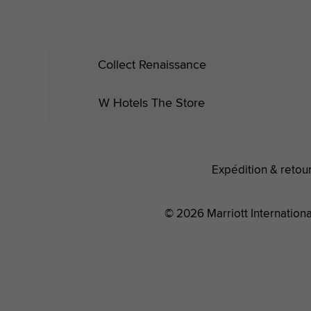
Collect Renaissance
W Hotels The Store
Expédition & retou
© 2026 Marriott International