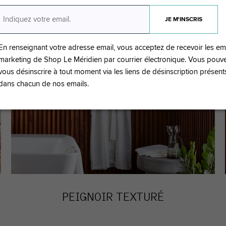
En renseignant votre adresse email, vous acceptez de recevoir les em
marketing de Shop Le Méridien par courrier électronique. Vous pouv
vous désinscrire à tout moment via les liens de désinscription présent
dans chacun de nos emails.
PEIGNOIR TEXTURÉ