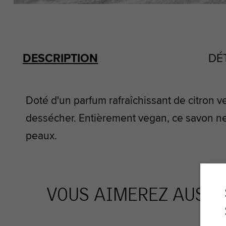
DESCRIPTION
DÉ
Doté d'un parfum rafraîchissant de citron 
dessécher. Entièrement vegan, ce savon nett
peaux.
VOUS AIMEREZ AUSSI