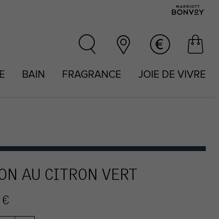
IE
BAIN
FRAGRANCE
JOIE DE VIVRE
ON AU CITRON VERT
 €