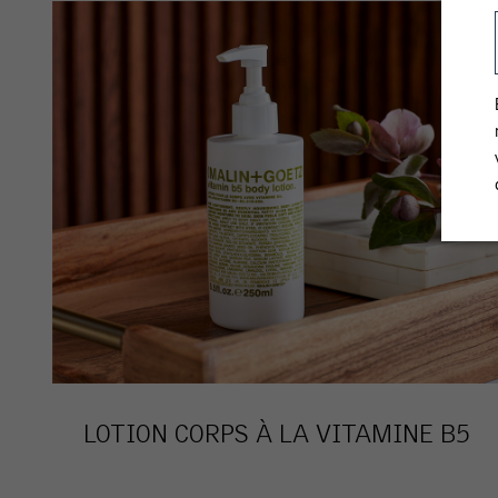
LOTION CORPS À LA VITAMINE B5