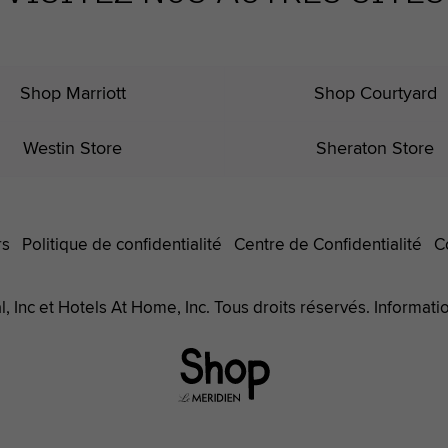
Shop Marriott
Shop Courtyard
Westin Store
Sheraton Store
rs
Politique de confidentialité
Centre de Confidentialité
C
, Inc et Hotels At Home, Inc. Tous droits réservés. Informati
Le
Méridien
Hotels