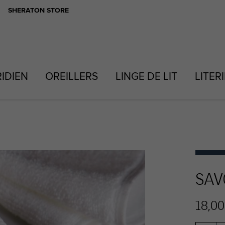
SHERATON STORE
RIDIEN
OREILLERS
LINGE DE LIT
LITER
SAV
18,00