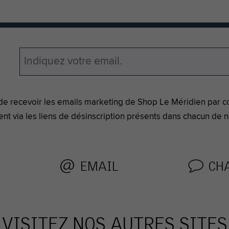
de recevoir les emails marketing de Shop Le Méridien par co
nt via les liens de désinscription présents
dans chacun de n
EMAIL
CH
VISITEZ NOS AUTRES SITES