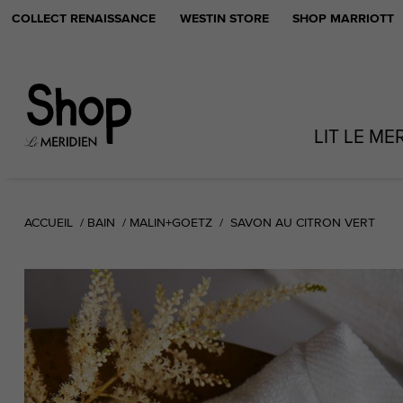
COLLECT RENAISSANCE
WESTIN STORE
SHOP MARRIOTT
LIT LE ME
ACCUEIL
BAIN
MALIN+GOETZ
SAVON AU CITRON VERT