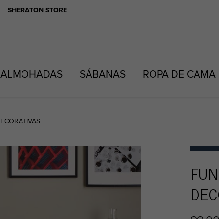
SHERATON STORE
ALMOHADAS
SÁBANAS
ROPA DE CAMA
ECORATIVAS
FUN
DEC