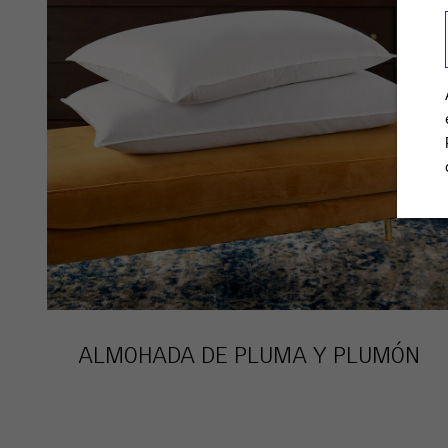
ALMOHADA DE PLUMA Y PLUMÓN