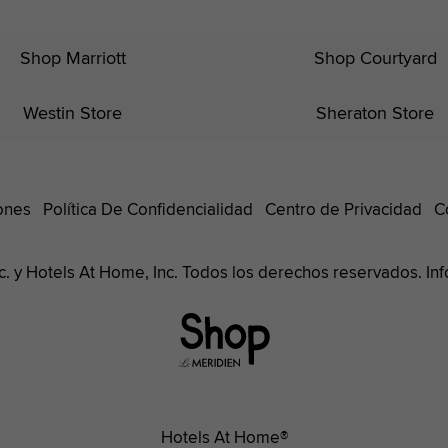
Shop Marriott
Shop Courtyard
Westin Store
Sheraton Store
ones
Política De Confidencialidad
Centro de Privacidad
C
nc. y Hotels At Home, Inc. Todos los derechos reservados. I
Le
Méridien
Hotels
Hotels At Home®