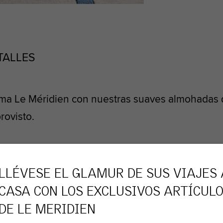
TALLES
ma Le Méridien con nuestras suaves almohadas d
rovisto.
LLÉVESE EL GLAMUR DE SUS VIAJES 
IBLES
CASA CON LOS EXCLUSIVOS ARTÍCUL
DE
LE MERIDIEN