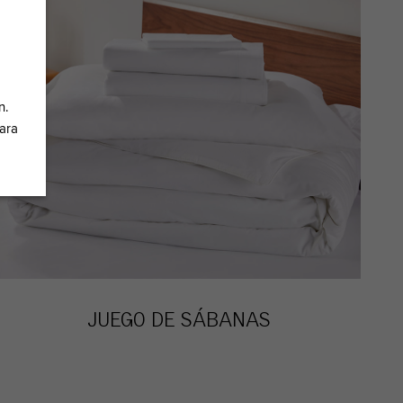
n.
ara
JUEGO DE SÁBANAS