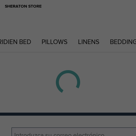
SHERATON STORE
RIDIEN BED
PILLOWS
LINENS
BEDDIN