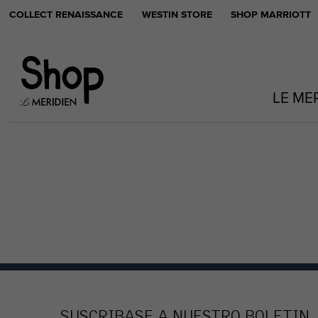
COLLECT RENAISSANCE
WESTIN STORE
SHOP MARRIOTT
LE ME
SUSCRIBASE A NUESTRO BOLETIN