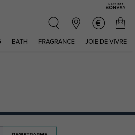
G
BATH
FRAGRANCE
JOIE DE VIVRE
REGISTRARME