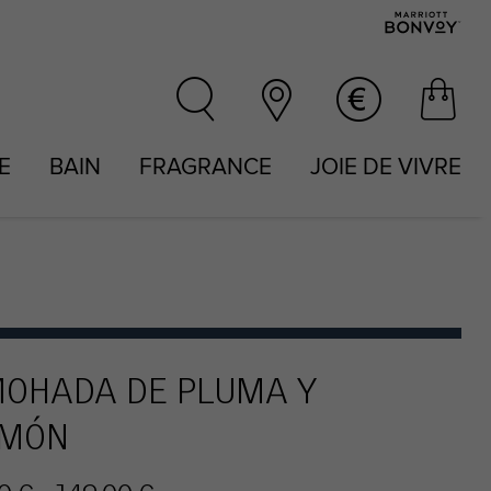
IE
BAIN
FRAGRANCE
JOIE DE VIVRE
OHADA DE PLUMA Y
UMÓN