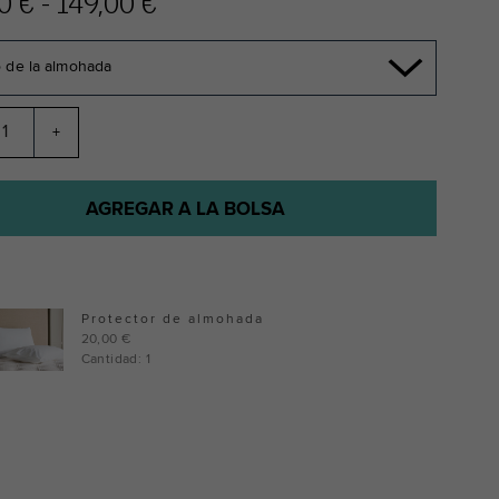
0 € - 149,00 €
 de la almohada
+
AGREGAR A LA BOLSA
Protector de almohada
20,00 €
Cantidad: 1