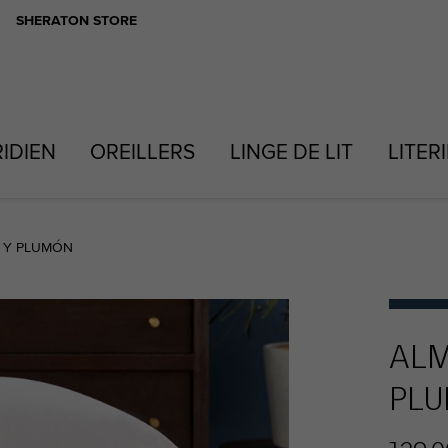
SHERATON STORE
RIDIEN
OREILLERS
LINGE DE LIT
LITER
 Y PLUMÓN
ALM
PL