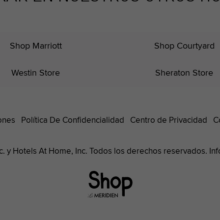
Shop Marriott
Shop Courtyard
Westin Store
Sheraton Store
ones
Política De Confidencialidad
Centro de Privacidad
C
nc. y Hotels At Home, Inc. Todos los derechos reservados. I
Le
Méridien
Hotels