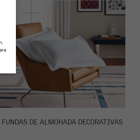
n.
ara
FUNDAS DE ALMOHADA DECORATIVAS