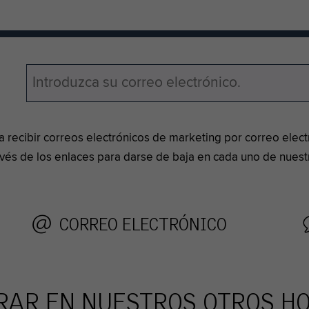
pta recibir correos electrónicos de marketing por correo ele
vés de los enlaces para darse de baja en cada uno de nuestr
CORREO ELECTRÓNICO
AR EN NUESTROS OTROS H