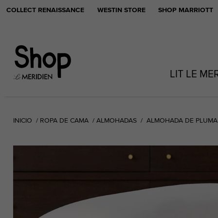
COLLECT RENAISSANCE
WESTIN STORE
SHOP MARRIOTT
LIT LE ME
INICIO
ROPA DE CAMA
ALMOHADAS
ALMOHADA DE PLUMA