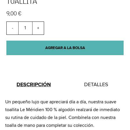
TOALLITA
9,00 €
-
+
AGREGAR A LA BOLSA
DESCRIPCIÓN
DETALLES
Un pequeño lujo que apreciará día a día, nuestra suave
toallita Le Méridien 100 % algodón realzará de inmediato
su rutina de cuidado de la piel. Combínela con nuestra
toalla de mano para completar su colección.