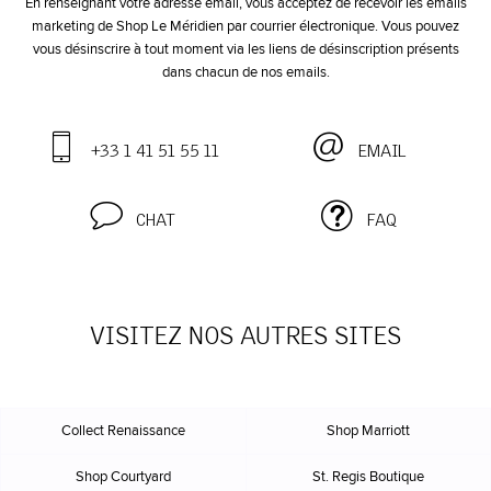
En renseignant votre adresse email, vous acceptez de recevoir les emails
marketing de Shop Le Méridien par courrier électronique. Vous pouvez
vous désinscrire à tout moment via les liens de désinscription présents
dans chacun de nos emails.
+33 1 41 51 55 11
EMAIL
CHAT
FAQ
VISITEZ NOS AUTRES SITES
Collect Renaissance
Shop Marriott
Shop Courtyard
St. Regis Boutique