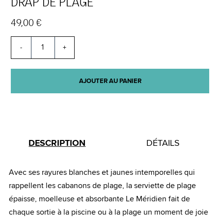
DRAP DE PLAGE
49,00 €
-
+
AJOUTER AU PANIER
DESCRIPTION
DÉTAILS
Avec ses rayures blanches et jaunes intemporelles qui
rappellent les cabanons de plage, la serviette de plage
épaisse, moelleuse et absorbante Le Méridien fait de
chaque sortie à la piscine ou à la plage un moment de joie