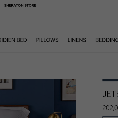
SHERATON STORE
RIDIEN BED
PILLOWS
LINENS
BEDDIN
JET
202,0