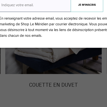
En renseignant votre adresse email, vous acceptez de recevoir les em
marketing de Shop Le Méridien par courrier électronique. Vous pouv
vous désinscrire à tout moment via les liens de désinscription présent
dans chacun de nos emails.
COUETTE EN DUVET