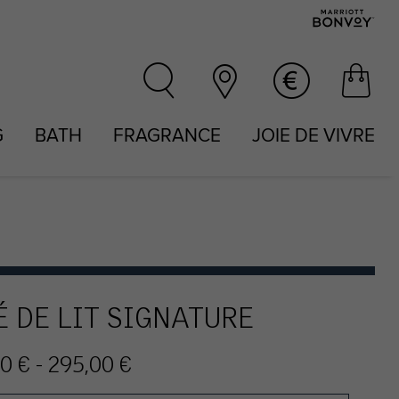
G
BATH
FRAGRANCE
JOIE DE VIVRE
É DE LIT SIGNATURE
0 € - 295,00 €