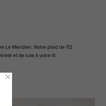
re Le Méridien. Notre plaid de 112
eté et de luxe à votre lit.