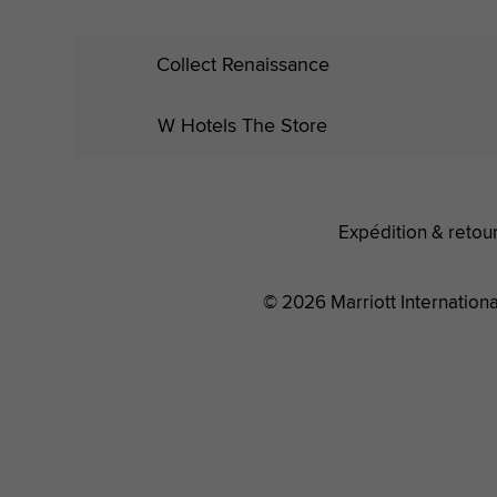
Collect Renaissance
W Hotels The Store
Expédition & retou
© 2026 Marriott International