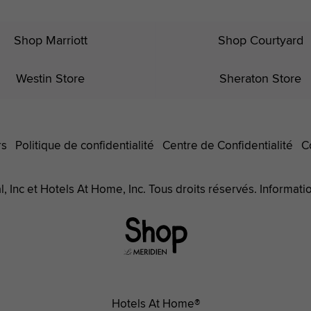
Shop Marriott
Shop Courtyard
Westin Store
Sheraton Store
rs
Politique de confidentialité
Centre de Confidentialité
C
, Inc et Hotels At Home, Inc. Tous droits réservés. Informati
Le
Méridien
Hotels
Hotels At Home®