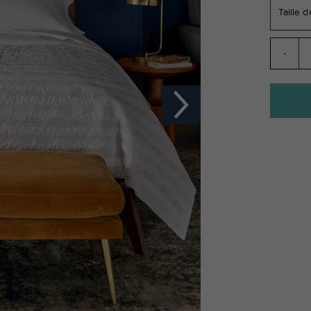
Taille d
-